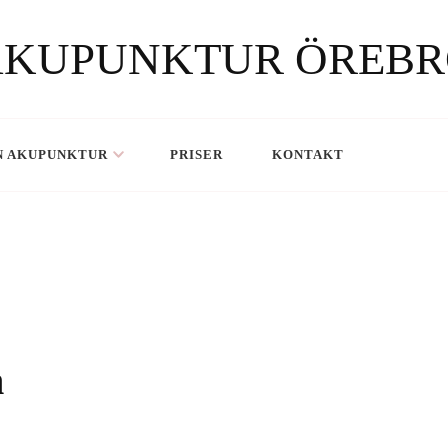
AKUPUNKTUR ÖREBR
N AKUPUNKTUR
PRISER
KONTAKT
n