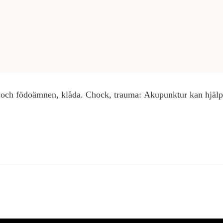
er och födoämnen, klåda. Chock, trauma: Akupunktur kan hjälpa