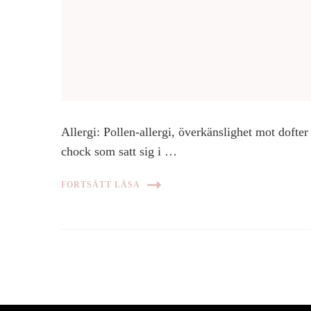
Allergi: Pollen-allergi, överkänslighet mot doft
chock som satt sig i …
FORTSÄTT LÄSA