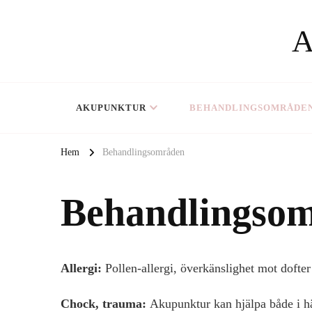
AKUPUNKTUR
BEHANDLINGSOMRÅDE
Hem
Behandlingsområden
Behandlingso
Allergi:
Pollen-allergi, överkänslighet mot dofte
Chock, trauma:
Akupunktur kan hjälpa både i hän