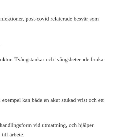
nfektioner, post-covid relaterade besvär som
.
unktur. Tvångstankar och tvångsbeteende brukar
l exempel kan både en akut stukad vrist och ett
handlingsform vid utmattning, och hjälper
till arbete.