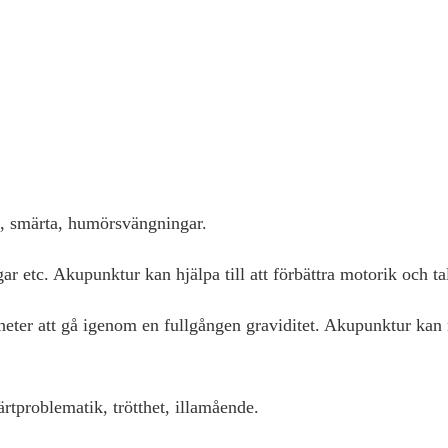
 smärta, humörsvängningar.
gar etc. Akupunktur kan hjälpa till att förbättra motorik och ta
righeter att gå igenom en fullgången graviditet. Akupunktur k
tproblematik, trötthet, illamående.