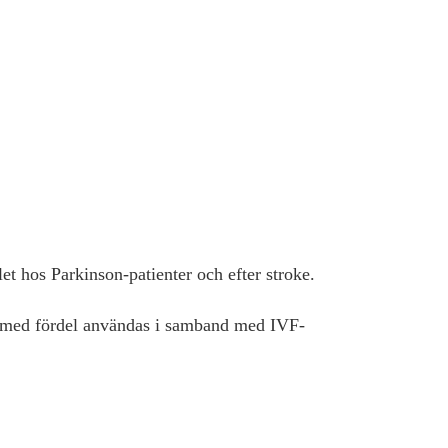
let hos Parkinson-patienter och efter stroke.
an med fördel användas i samband med IVF-