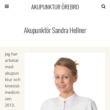
AKUPUNKTUR ÖREBRO
Akupunktör Sandra Hellner
Jag har
arbetat
med
akupun
ktur och
kinesisk
medicin
sen
2013.