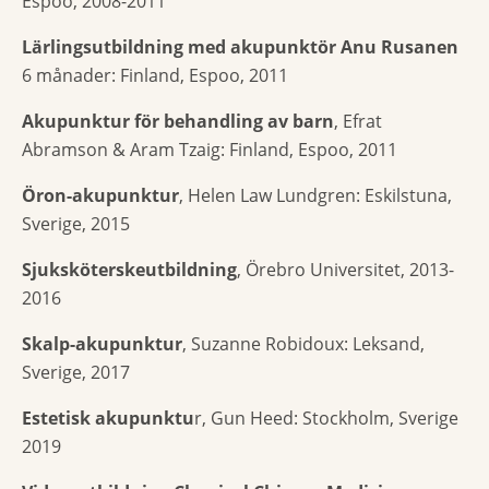
Espoo, 2008-2011
Lärlingsutbildning med akupunktör Anu Rusanen
6 månader: Finland, Espoo, 2011
Akupunktur för behandling av barn
, Efrat
Abramson & Aram Tzaig: Finland, Espoo, 2011
Öron-akupunktur
, Helen Law Lundgren: Eskilstuna,
Sverige, 2015
Sjuksköterskeutbildning
, Örebro Universitet, 2013-
2016
Skalp-akupunktur
, Suzanne Robidoux: Leksand,
Sverige, 2017
Estetisk akupunktu
r, Gun Heed: Stockholm, Sverige
2019