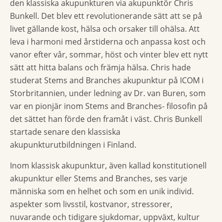
den klassiska akupunkturen via akupunktör Chris
Bunkell. Det blev ett revolutionerande sätt att se på
livet gällande kost, hälsa och orsaker till ohälsa. Att
leva i harmoni med årstiderna och anpassa kost och
vanor efter vår, sommar, höst och vinter blev ett nytt
sätt att hitta balans och främja hälsa. Chris hade
studerat Stems and Branches akupunktur på ICOM i
Storbritannien, under ledning av Dr. van Buren, som
var en pionjär inom Stems and Branches- filosofin på
det sättet han förde den framåt i väst. Chris Bunkell
startade senare den klassiska
akupunkturutbildningen i Finland.
Inom klassisk akupunktur, även kallad konstitutionell
akupunktur eller Stems and Branches, ses varje
människa som en helhet och som en unik individ.
aspekter som livsstil, kostvanor, stressorer,
nuvarande och tidigare sjukdomar, uppväxt, kultur