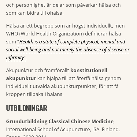
och personlighet är delar som påverkar hälsa och
som kan bidra till ohälsa.
Hälsa är ett begrepp som är högst individuellt, men
WHO (World Health Organization) definierar hälsa
som
”
Health is a state of complete physical, mental and
social well-being and not merely the absence of disease or
infirmity
”.
Akupunktur och framförallt
konstitutionell
akupunktur
kan hjälpa till att återfå hälsa genom
individuellt utvalda akupunkturpunkter, för att få
kroppen tillbaka i balans.
UTBILDNINGAR
Grundutbildning Classical Chinese Medicine
,
International School of Acupuncture, ISA: Finland,